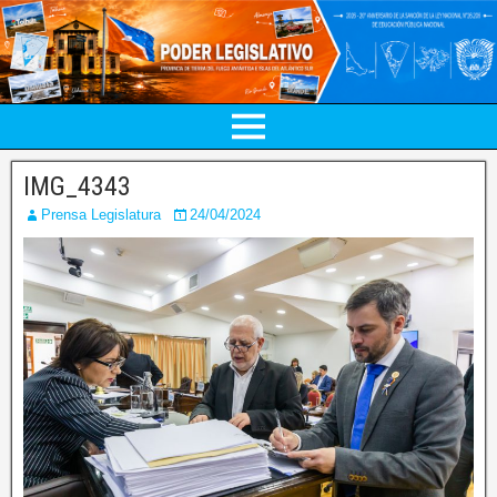
IMG_4343
Prensa Legislatura
24/04/2024