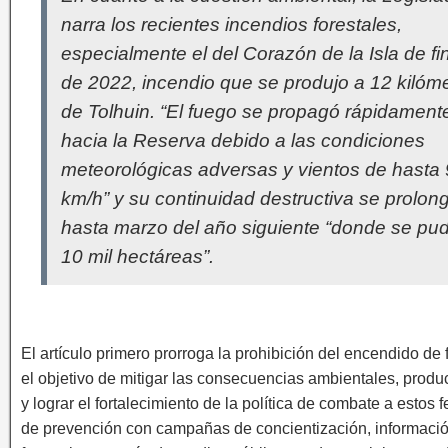
narra los recientes incendios forestales,
especialmente el del Corazón de la Isla de fi
de 2022, incendio que se produjo a 12 kilóm
de Tolhuin. “El fuego se propagó rápidament
hacia la Reserva debido a las condiciones
meteorológicas adversas y vientos de hasta
km/h” y su continuidad destructiva se prolon
hasta marzo del año siguiente “donde se pud
10 mil hectáreas”.
El artículo primero prorroga la prohibición del encendido de
el objetivo de mitigar las consecuencias ambientales, produ
y lograr el fortalecimiento de la política de combate a esto
de prevención con campañas de concientización, informació