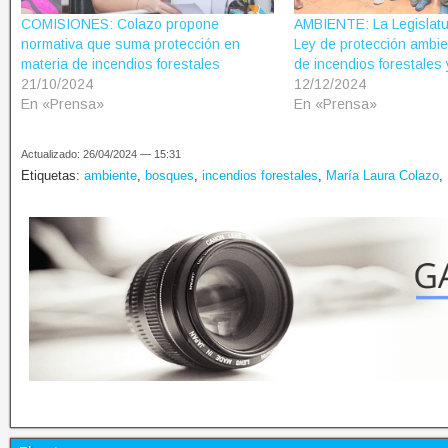
COMISIONES: Colazo propone
AMBIENTE: La Legislatu
normativa que suma protección en
Ley de protección ambie
materia de incendios forestales
de incendios forestales 
21/10/2024
12/12/2024
En «Prensa»
En «Prensa»
Actualizado: 26/04/2024 — 15:31
Etiquetas:
ambiente
,
bosques
,
incendios forestales
,
María Laura Colazo
,