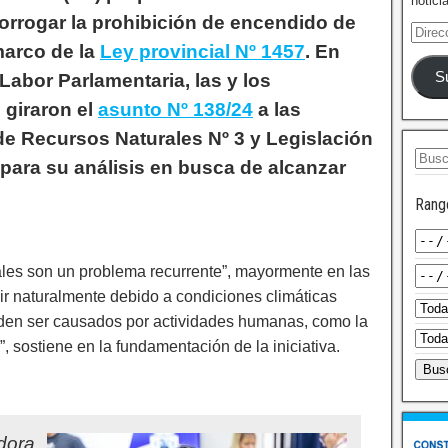
notici
rorrogar la prohibición de encendido de
marco de la
Ley provincial Nº 1457
. En
S
Labor Parlamentaria, las y los
 giraron el
asunto Nº 138/24
a las
e Recursos Naturales Nº 3 y Legislación
 para su análisis en busca de alcanzar
Rang
tales son un problema recurrente”, mayormente en las
ir naturalmente debido a condiciones climáticas
eden ser causados por actividades humanas, como la
 sostiene en la fundamentación de la iniciativa.
adora