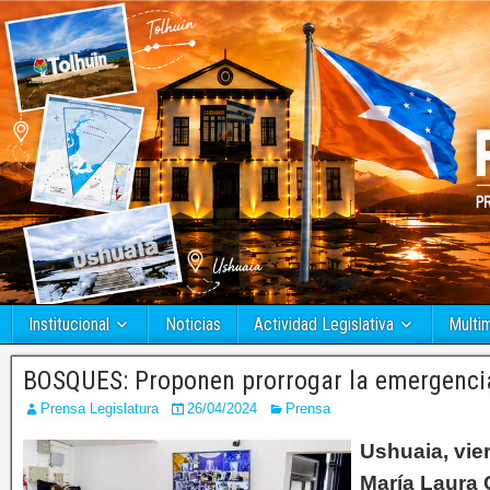
Institucional
Noticias
Actividad Legislativa
Multi
BOSQUES: Proponen prorrogar la emergencia
Prensa Legislatura
26/04/2024
Prensa
Ushuaia, vier
María Laura 