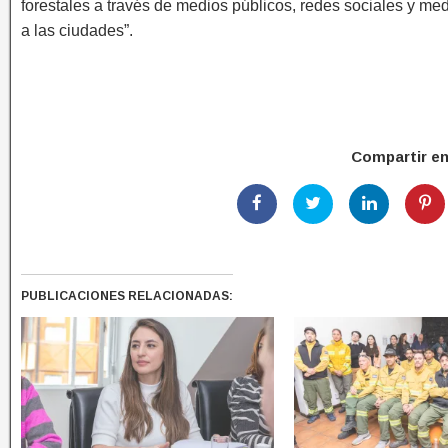
forestales a través de medios públicos, redes sociales y medi
a las ciudades”.
Compartir e
PUBLICACIONES RELACIONADAS: