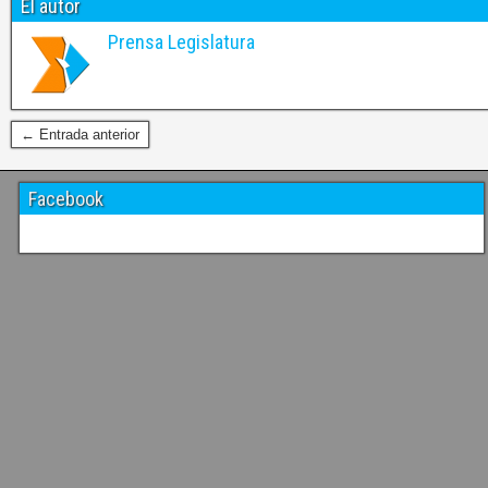
El autor
Prensa Legislatura
← Entrada anterior
Facebook