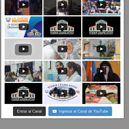
Entrar al Canal
Ingresar al Canal de YouTube