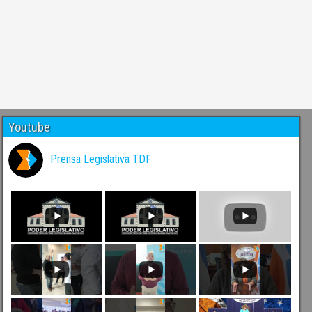
Youtube
Prensa Legislativa TDF