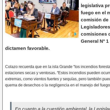
legislativa p
fuego en el 
comisión de 
Legisladores
comisiones d
General Nº 1
dictamen favorable.
Colazo recuerda que en la isla Grande “los incendios fores
estaciones secas y ventosas. “Estos incendios pueden ocurr
extremas, como vientos fuertes y sequías, pero también pu
quema de desechos o la negligencia en el manejo del fuego”,
En cuanto a la cuestión ambiental, la Legisl