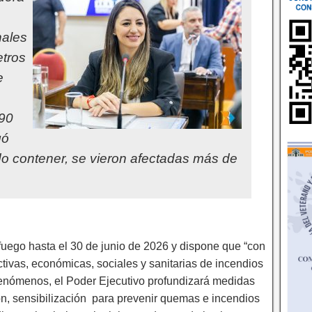
nales
etros
e
 90
gó
o contener, se vieron afectadas más de
 fuego hasta el 30 de junio de 2026 y dispone que “con
ctivas, económicas, sociales y sanitarias de incendios
s fenómenos, el Poder Ejecutivo profundizará medidas
n, sensibilización para prevenir quemas e incendios