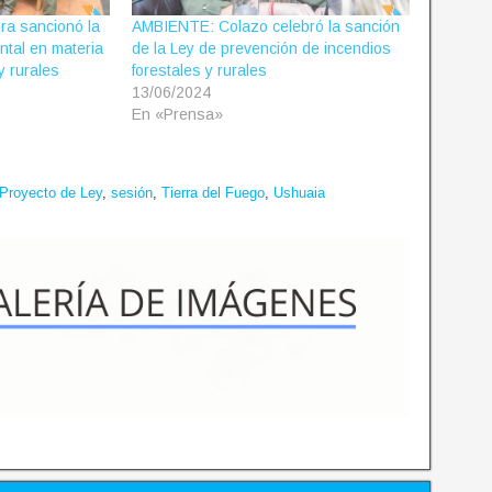
ra sancionó la
AMBIENTE: Colazo celebró la sanción
ntal en materia
de la Ley de prevención de incendios
y rurales
forestales y rurales
13/06/2024
En «Prensa»
Proyecto de Ley
,
sesión
,
Tierra del Fuego
,
Ushuaia