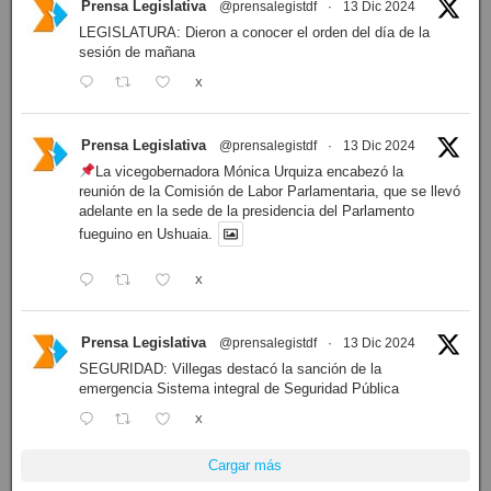
Prensa Legislativa
@prensalegistdf
·
13 Dic 2024
LEGISLATURA: Dieron a conocer el orden del día de la
sesión de mañana
X
Prensa Legislativa
@prensalegistdf
·
13 Dic 2024
La vicegobernadora Mónica Urquiza encabezó la
reunión de la Comisión de Labor Parlamentaria, que se llevó
adelante en la sede de la presidencia del Parlamento
fueguino en Ushuaia.
X
Prensa Legislativa
@prensalegistdf
·
13 Dic 2024
SEGURIDAD: Villegas destacó la sanción de la
emergencia Sistema integral de Seguridad Pública
X
Cargar más