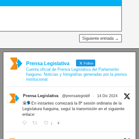
Siguiente entrada →
Prensa Legislativa
Follow
Cuenta oficial de Prensa Legislativa del Parlamento
fueguino. Noticias y fotografías generadas por la prensa
institucional.
Prensa Legislativa
@prensalegistdf
·
14 Dic 2024
En instantes comezará la 8ª sesión ordinaria de la
Legislatura fueguina, seguí la transmisión en el siguiente
enlace:
1
X