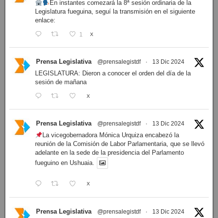
En instantes comezará la 8ª sesión ordinaria de la
Legislatura fueguina, seguí la transmisión en el siguiente
enlace:
1
X
Prensa Legislativa
@prensalegistdf
·
13 Dic 2024
LEGISLATURA: Dieron a conocer el orden del día de la
sesión de mañana
X
Prensa Legislativa
@prensalegistdf
·
13 Dic 2024
La vicegobernadora Mónica Urquiza encabezó la
reunión de la Comisión de Labor Parlamentaria, que se llevó
adelante en la sede de la presidencia del Parlamento
fueguino en Ushuaia.
X
Prensa Legislativa
@prensalegistdf
·
13 Dic 2024