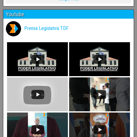
Youtube
Prensa Legislativa TDF