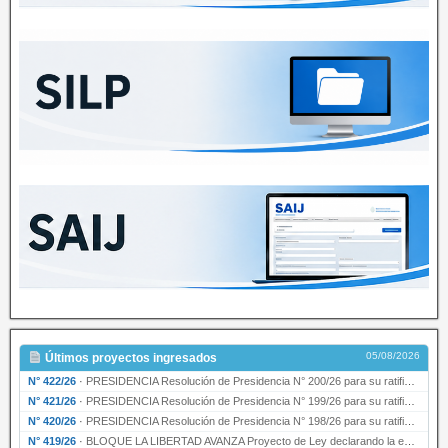
05/08/2026
Últimos proyectos ingresados
N° 422/26
·
PRESIDENCIA Resolución de Presidencia N° 200/26 para su ratificación.
N° 421/26
·
PRESIDENCIA Resolución de Presidencia N° 199/26 para su ratificación.
N° 420/26
·
PRESIDENCIA Resolución de Presidencia N° 198/26 para su ratificación.
N° 419/26
·
BLOQUE LA LIBERTAD AVANZA Proyecto de Ley declarando la esencialidad del servicio educativ…