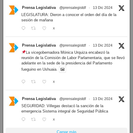
Prensa Legislativa
@prensalegistdf
·
13 Dic 2024
LEGISLATURA: Dieron a conocer el orden del día de la
sesión de mañana
X
Prensa Legislativa
@prensalegistdf
·
13 Dic 2024
La vicegobernadora Mónica Urquiza encabezó la
reunión de la Comisión de Labor Parlamentaria, que se llevó
adelante en la sede de la presidencia del Parlamento
fueguino en Ushuaia.
X
Prensa Legislativa
@prensalegistdf
·
13 Dic 2024
SEGURIDAD: Villegas destacó la sanción de la
emergencia Sistema integral de Seguridad Pública
X
Cargar más