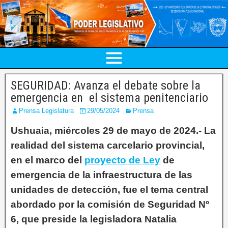
SEGURIDAD: Avanza el debate sobre la
emergencia en el sistema penitenciario
Prensa Legislatura
29/05/2024
Prensa
Ushuaia, miércoles 29 de mayo de 2024.- La
realidad del sistema carcelario provincial,
en el marco del
proyecto de Ley
de
emergencia de la infraestructura de las
unidades de detección, fue el tema central
abordado por la comisión de Seguridad Nº
6, que preside la legisladora Natalia