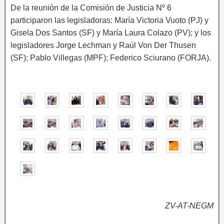
De la reunión de la Comisión de Justicia Nº 6
participaron las legisladoras: María Victoria Vuoto (PJ) y
Gisela Dos Santos (SF) y María Laura Colazo (PV); y los
legisladores Jorge Lechman y Raúl Von Der Thusen
(SF); Pablo Villegas (MPF); Federico Sciurano (FORJA).
ZV-AT-NEGM