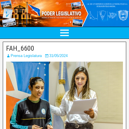
FAH_6600
Prensa Legislatura
31/05/2024