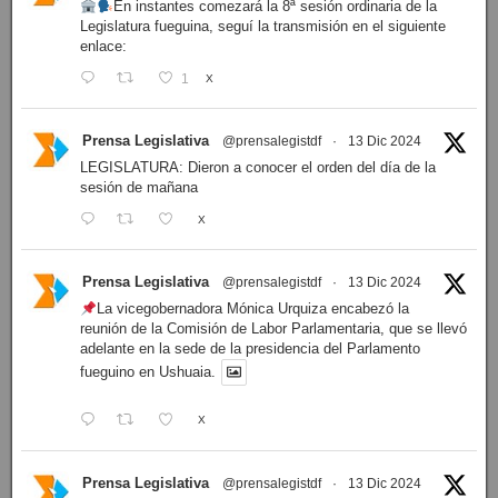
En instantes comezará la 8ª sesión ordinaria de la
Legislatura fueguina, seguí la transmisión en el siguiente
enlace:
1
X
Prensa Legislativa
@prensalegistdf
·
13 Dic 2024
LEGISLATURA: Dieron a conocer el orden del día de la
sesión de mañana
X
Prensa Legislativa
@prensalegistdf
·
13 Dic 2024
La vicegobernadora Mónica Urquiza encabezó la
reunión de la Comisión de Labor Parlamentaria, que se llevó
adelante en la sede de la presidencia del Parlamento
fueguino en Ushuaia.
X
Prensa Legislativa
@prensalegistdf
·
13 Dic 2024