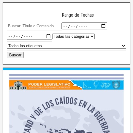
Rango de Fechas