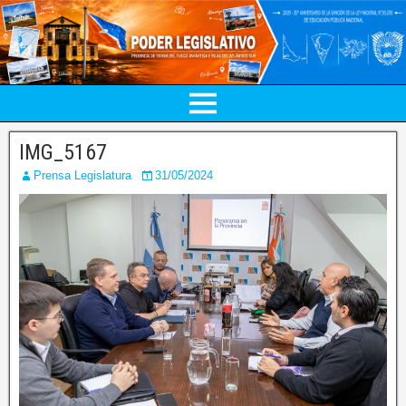
IMG_5167
Prensa Legislatura
31/05/2024