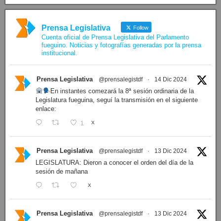
Prensa Legislativa
Follow
Cuenta oficial de Prensa Legislativa del Parlamento
fueguino. Noticias y fotografías generadas por la prensa
institucional.
Prensa Legislativa
@prensalegistdf
·
14 Dic 2024
En instantes comezará la 8ª sesión ordinaria de la
Legislatura fueguina, seguí la transmisión en el siguiente
enlace:
1
X
Prensa Legislativa
@prensalegistdf
·
13 Dic 2024
LEGISLATURA: Dieron a conocer el orden del día de la
sesión de mañana
X
Prensa Legislativa
@prensalegistdf
·
13 Dic 2024