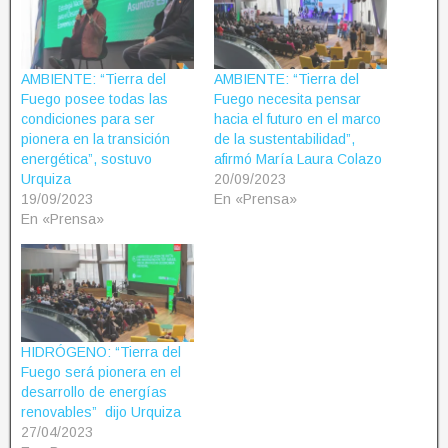
AMBIENTE: “Tierra del
AMBIENTE: “Tierra del
Fuego posee todas las
Fuego necesita pensar
condiciones para ser
hacia el futuro en el marco
pionera en la transición
de la sustentabilidad”,
energética”, sostuvo
afirmó María Laura Colazo
Urquiza
20/09/2023
19/09/2023
En «Prensa»
En «Prensa»
HIDRÓGENO: “Tierra del
Fuego será pionera en el
desarrollo de energías
renovables” dijo Urquiza
27/04/2023