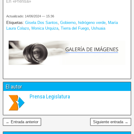
En «Prensa»
Actualizado: 14/06/2024 — 15:36
Etiquetas:
Gisela Dos Santos
,
Gobierno
,
hidrógeno verde
,
María
Laura Colazo
,
Monica Urquiza
,
Tierra del Fuego
,
Ushuaia
El autor
Prensa Legislatura
← Entrada anterior
Siguiente entrada →