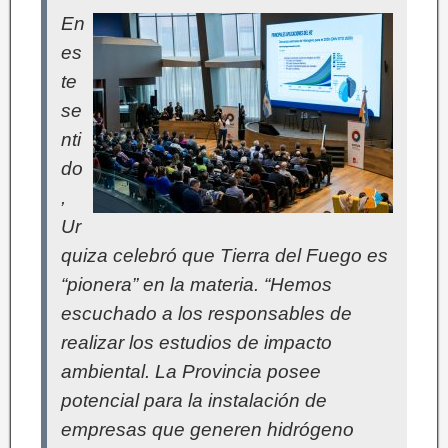
En
es
te
se
nti
do
,
Ur
quiza celebró que Tierra del Fuego es
“pionera” en la materia. “Hemos
escuchado a los responsables de
realizar los estudios de impacto
ambiental. La Provincia posee
potencial para la instalación de
empresas que generen hidrógeno