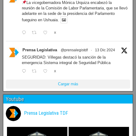
La vicegobernadora Mónica Urquiza encabezó la
reunión de la Comisión de Labor Parlamentaria, que se llevó
adelante en la sede de la presidencia del Parlamento
fueguino en Ushuaia.
X
Prensa Legislativa
@prensalegistdf
·
13 Dic 2024
SEGURIDAD: Villegas destacó la sanción de la
emergencia Sistema integral de Seguridad Pública
X
Cargar más
Youtube
Prensa Legislativa TDF