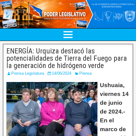
ENERGÍA: Urquiza destacó las
potencialidades de Tierra del Fuego para
la generación de hidrógeno verde
Prensa Legislatura
14/06/2024
Prensa
Ushuaia,
viernes 14
de junio
de 2024.-
En el
marco de