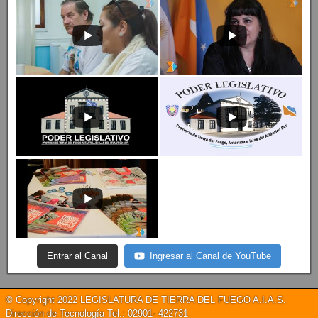
Entrar al Canal
Ingresar al Canal de YouTube
© Copyright 2022 LEGISLATURA DE TIERRA DEL FUEGO A.I.A.S.
Dirección de Tecnología Tel.: 02901- 422731