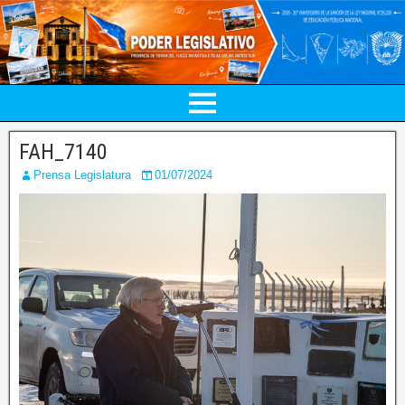
FAH_7140
Prensa Legislatura
01/07/2024