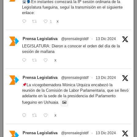
En instantes comezará la 8ª sesión ordinaria de la
Legislatura fueguina, seguí la transmisión en el siguiente
enlace:
1
X
Prensa Legislativa
@prensalegistdf
·
13 Dic 2024
LEGISLATURA: Dieron a conocer el orden del día de la
sesión de mañana
X
Prensa Legislativa
@prensalegistdf
·
13 Dic 2024
La vicegobernadora Mónica Urquiza encabezó la
reunión de la Comisión de Labor Parlamentaria, que se llevó
adelante en la sede de la presidencia del Parlamento
fueguino en Ushuaia.
X
Prensa Legislativa
@prensalegistdf
·
13 Dic 2024