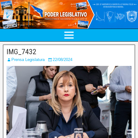
IMG_7432
Prensa Legislatura
22/08/2024