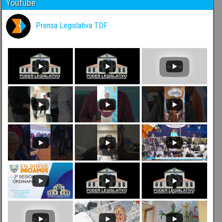
Youtube
Prensa Legislativa TDF