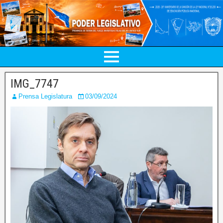
IMG_7747
Prensa Legislatura
03/09/2024