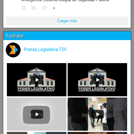
X
Cargar más
Youtube
Prensa Legislativa TDF