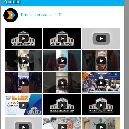
Youtube
Prensa Legislativa TDF