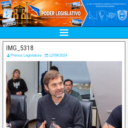
IMG_5318
Prensa Legislatura
12/09/2024