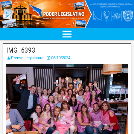
IMG_6393
Prensa Legislatura
06/10/2024