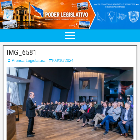
IMG_6581
Prensa Legislatura
08/10/2024