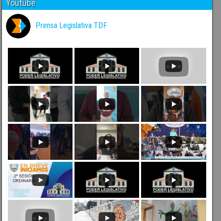
Youtube
Prensa Legislativa TDF