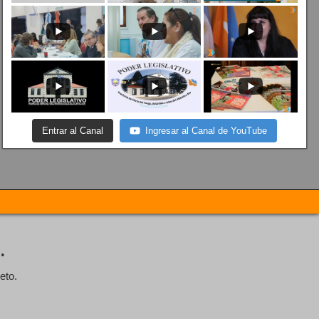
Entrar al Canal
Ingresar al Canal de YouTube
.
eto.