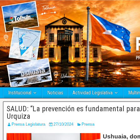
Institucional
Noticias
Actividad Legislativa
Multi
SALUD: “La prevención es fundamental para 
Urquiza
Prensa Legislatura
27/10/2024
Prensa
Ushuaia, dom