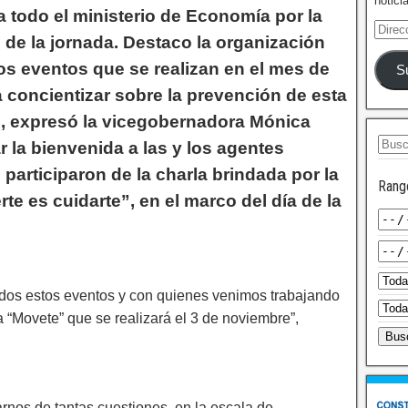
notici
 todo el ministerio de Economía por la
 de la jornada. Destaco la organización
os eventos que se realizan en el mes de
S
a concientizar sobre la prevención de esta
, expresó la vicegobernadora Mónica
r la bienvenida a las y los agentes
participaron de la charla brindada por la
Rang
 es cuidarte”, en el marco del día de la
dos estos eventos y con quienes venimos trabajando
a “Movete” que se realizará el 3 de noviembre”,
rnos de tantas cuestiones, en la escala de