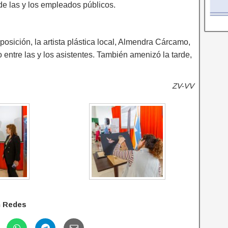
de las y los empleados públicos.
osición, la artista plástica local, Almendra Cárcamo,
 entre las y los asistentes. También amenizó la tarde,
ZV-VV
n Redes