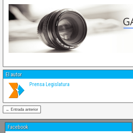
El autor
Prensa Legislatura
← Entrada anterior
Facebook