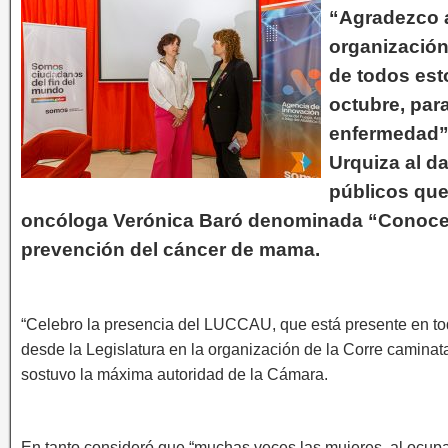
“Agradezco a
organización
de todos est
octubre, par
enfermedad”
Urquiza al da
públicos que 
oncóloga Verónica Baró denominada “Conocerte
prevención del cáncer de mama.
“Celebro la presencia del LUCCAU, que está presente en to
desde la Legislatura en la organización de la Corre caminat
sostuvo la máxima autoridad de la Cámara.
En tanto consideró que “muchas veces las mujeres, al ocupa