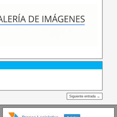
Siguiente entrada →