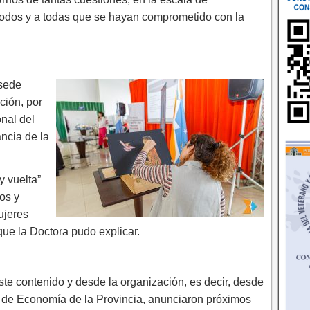
todos y a todas que se hayan comprometido con la
 sede
ción, por
onal del
ncia de la
y vuelta”
os y
ujeres
que la Doctora pudo explicar.
ste contenido y desde la organización, es decir, desde
o de Economía de la Provincia, anunciaron próximos