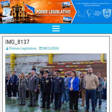
IMG_8137
Prensa Legislatura
08/11/2024