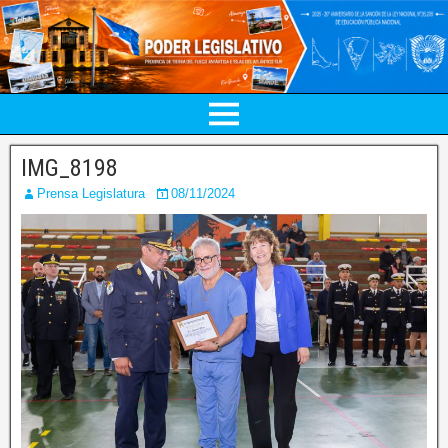
IMG_8198
Prensa Legislatura
08/11/2024