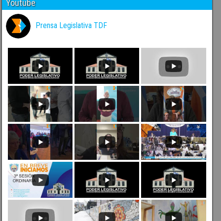
Youtube
Prensa Legislativa TDF