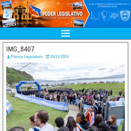
IMG_8407
Prensa Legislatura
15/11/2024