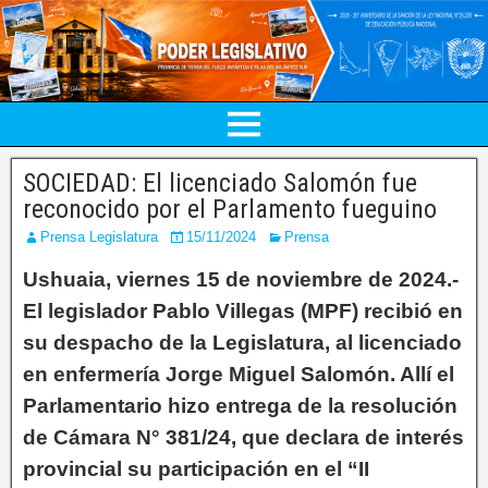
SOCIEDAD: El licenciado Salomón fue
reconocido por el Parlamento fueguino
Prensa Legislatura
15/11/2024
Prensa
Ushuaia, viernes 15 de noviembre de 2024.-
El legislador Pablo Villegas (MPF) recibió en
su despacho de la Legislatura, al licenciado
en enfermería Jorge Miguel Salomón. Allí el
Parlamentario hizo entrega de la resolución
de Cámara N° 381/24, que declara de interés
provincial su participación en el “II