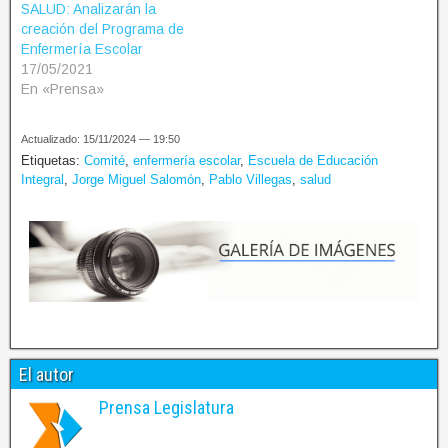
SALUD: Analizarán la
creación del Programa de
Enfermería Escolar
17/05/2021
En «Prensa»
Actualizado: 15/11/2024 — 19:50
Etiquetas:
Comité
,
enfermería escolar
,
Escuela de Educación
Integral
,
Jorge Miguel Salomón
,
Pablo Villegas
,
salud
El autor
Prensa Legislatura