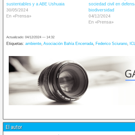
sustentables y a ABE Ushuaia
sociedad civil en defens
30/05/2024
biodiversidad
En «Prensa»
04/12/2024
En «Prensa»
Actualizado: 04/12/2024 — 14:32
Etiquetas:
ambiente
,
Asociación Bahía Encerrada
,
Federico Sciurano
,
IC
El autor