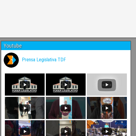
Youtube
Prensa Legislativa TDF