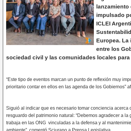
lanzamiento 
impulsado po
ICLEI Argent
Sustentabili
Europea. La 
entre los Go
sociedad civil y las comunidades locales para 
“Este tipo de eventos marcan un punto de reflexión muy impo
prioritario contar en ellos en las agenda de los Gobiernos” 
Siguió al indicar que es necesario tomar conciencia acerca 
resguardo del patrimonio natural: “Debemos agradecer a la 
trabaja en las ONG vinculadas a la defensa y al mantenimie
ambiente”, comentó Sciurano a Prensa Legislativa.