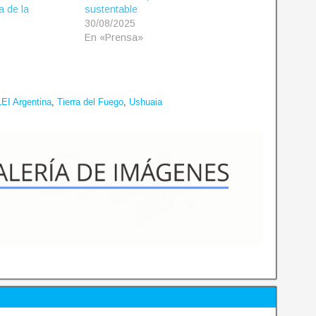
a de la
sustentable
30/08/2025
En «Prensa»
LEI Argentina
,
Tierra del Fuego
,
Ushuaia