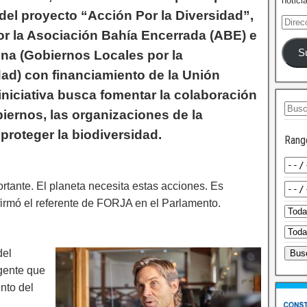
notici
del proyecto “Acción Por la Diversidad”,
r la Asociación Bahía Encerrada (ABE) e
S
ina (Gobiernos Locales por la
dad) con financiamiento de la Unión
iniciativa busca fomentar la colaboración
biernos, las organizaciones de la
proteger la biodiversidad.
Rang
rtante. El planeta necesita estas acciones. Es
afirmó el referente de FORJA en el Parlamento.
del
gente que
nto del