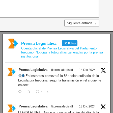
Siguiente entrada →
Prensa Legislativa
Follow
Cuenta oficial de Prensa Legislativa del Parlamento
fueguino. Noticias y fotografías generadas por la prensa
institucional.
Prensa Legislativa
@prensalegistdf
·
14 Dic 2024
En instantes comezará la 8ª sesión ordinaria de la
Legislatura fueguina, seguí la transmisión en el siguiente
enlace:
1
X
Prensa Legislativa
@prensalegistdf
·
13 Dic 2024
LEGISLATURA: Dieron a conocer el orden del día de la