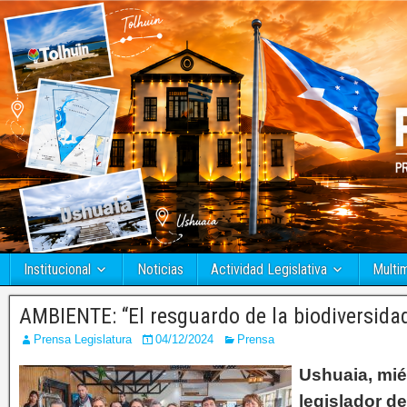
Institucional
Noticias
Actividad Legislativa
Multi
AMBIENTE: “El resguardo de la biodiversidad 
Prensa Legislatura
04/12/2024
Prensa
Ushuaia, mié
legislador d