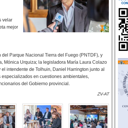
 velar
eta mejor
sh del Parque Nacional Tierra del Fuego (PNTDF), y
a, Mónica Urquiza; la legisladora María Laura Colazo
 el intendente de Tolhuin, Daniel Harrington junto al
s especializados en cuestiones ambientales,
ncionarios del Gobierno provincial.
ZV-AT