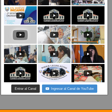
Entrar al Canal
Ingresar al Canal de YouTube