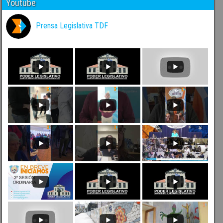
Youtube
Prensa Legislativa TDF