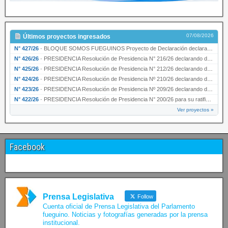
07/08/2026
Últimos proyectos ingresados
N° 427/26
·
BLOQUE SOMOS FUEGUINOS Proyecto de Declaración declarando de interés provincial PRESIDENCI…
N° 426/26
·
PRESIDENCIA Resolución de Presidencia N° 216/26 declarando de interés provincial la labor …
N° 425/26
·
PRESIDENCIA Resolución de Presidencia N° 212/26 declarando de interés provincial el “50° A…
N° 424/26
·
PRESIDENCIA Resolución de Presidencia Nº 210/26 declarando de interés provincial el proyec…
N° 423/26
·
PRESIDENCIA Resolución de Presidencia Nº 209/26 declarando de interés provincial la presen…
N° 422/26
·
PRESIDENCIA Resolución de Presidencia N° 200/26 para su ratificación.
Ver proyectos »
Facebook
Prensa Legislativa
Follow
Cuenta oficial de Prensa Legislativa del Parlamento
fueguino. Noticias y fotografías generadas por la prensa
institucional.