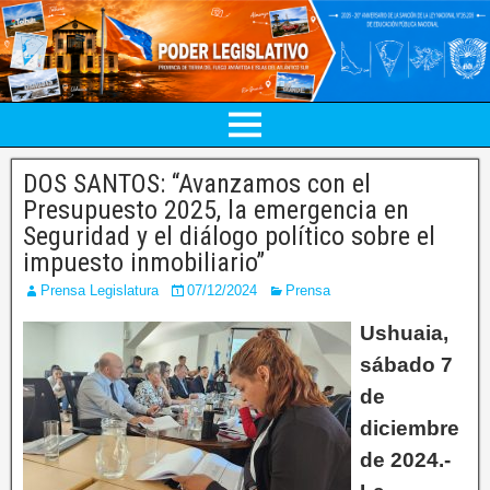
DOS SANTOS: “Avanzamos con el
Presupuesto 2025, la emergencia en
Seguridad y el diálogo político sobre el
impuesto inmobiliario”
Prensa Legislatura
07/12/2024
Prensa
Ushuaia,
sábado 7
de
diciembre
de 2024.-