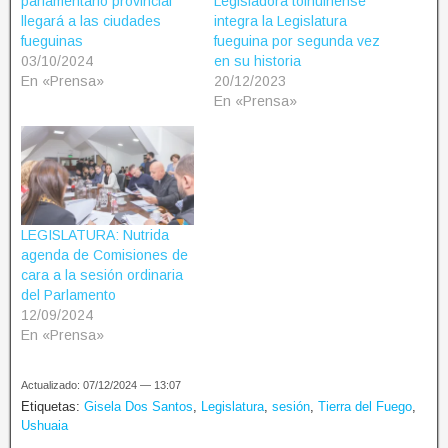
parlamentario provincial
Legisladora tolhuinense
llegará a las ciudades
integra la Legislatura
fueguinas
fueguina por segunda vez
03/10/2024
en su historia
En «Prensa»
20/12/2023
En «Prensa»
LEGISLATURA: Nutrida
agenda de Comisiones de
cara a la sesión ordinaria
del Parlamento
12/09/2024
En «Prensa»
Actualizado: 07/12/2024 — 13:07
Etiquetas:
Gisela Dos Santos
,
Legislatura
,
sesión
,
Tierra del Fuego
,
Ushuaia