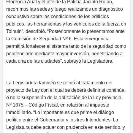
Florencia Auat y el jefe de la Policía Jacinto Rolón,
recorrimos las sedes y luego realizamos un diagnóstico
exhaustivo sobre las condiciones de los edificios
públicos, las herramientas y los vehículos de la fuerza en
Tolhuin”, describió. “Posteriormente lo presentamos ante
la Comisión de Seguridad Nº 6. Esta emergencia
permitirá fortalecer el sistema tanto de la seguridad como
penitenciario mediante mayor inversión, beneficiando a
cada una de las ciudades”, subrayó la Legisladora.
La Legisladora también se refirió al tratamiento del
proyecto de Ley con el cual se deberá definir si continúa
o no la suspensión de la aplicación de la Ley provincial
Nº 1075 – Código Fiscal, en relación al impuesto
inmobiliario. “Lo importante es que prime el diálogo
político entre el Gobernador y los tres Intendentes. La
Legislatura debe actuar con prudencia en este sentido, y