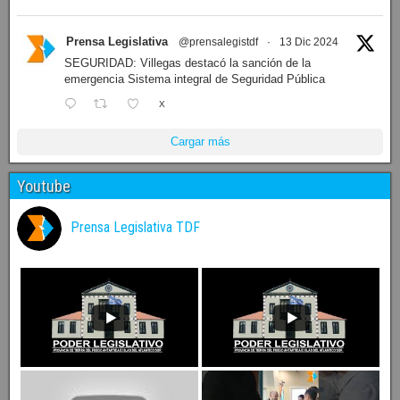
Prensa Legislativa
@prensalegistdf
·
13 Dic 2024
SEGURIDAD: Villegas destacó la sanción de la
emergencia Sistema integral de Seguridad Pública
X
Cargar más
Youtube
Prensa Legislativa TDF