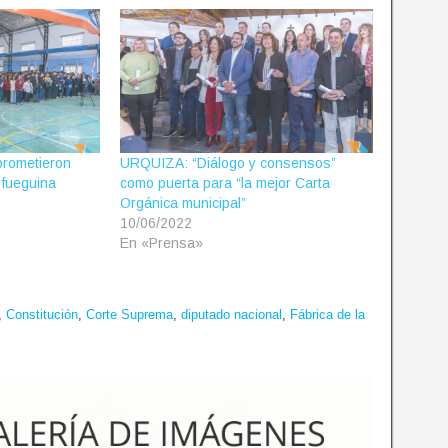
rometieron
URQUIZA: “Diálogo y consensos”
n fueguina
como puerta para “la mejor Carta
Orgánica municipal”
10/06/2022
En «Prensa»
,
Constitución
,
Corte Suprema
,
diputado nacional
,
Fábrica de la