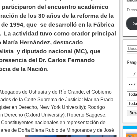
notici
 participaron del encuentro académico
ción de los 30 años de la reforma de la
S
 de 1994, que se desarrolló en la Fábrica
o. La actividad tuvo como orador principal
io María Hernández, destacado
alista y diputado nacional (MC), que
 presencia del Dr. Carlos Fernando
Rang
icia de la Nación.
 Abogados de Ushuaia y de Río Grande, el Gobierno
etrados de la Corte Suprema de Justicia: Marina Prada
ister en Derecho, New York University); Rodrigo
 en Derecho (Oxford University); Roberto Saggese,
 Constituyentes nacionales en representación de
iliares de Doña Elena Rubio de Mingorance y de José