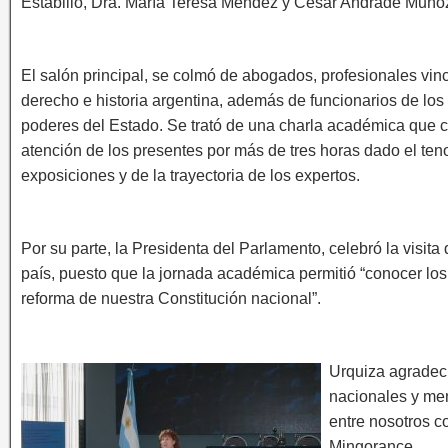
Estabillo, Dra. María Teresa Méndez y César Andrade Muño
El salón principal, se colmó de abogados, profesionales vin
derecho e historia argentina, además de funcionarios de los 
poderes del Estado. Se trató de una charla académica que c
atención de los presentes por más de tres horas dado el teno
exposiciones y de la trayectoria de los expertos.
Por su parte, la Presidenta del Parlamento, celebró la visit
país, puesto que la jornada académica permitió “conocer los d
reforma de nuestra Constitución nacional”.
Urquiza agradeci
nacionales y men
entre nosotros 
Mingorance.