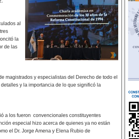
z.
culados al
tres
oncitó la
r de las
a de magistrados y especialistas del Derecho de todo el
etalles y la importancia de lo que significó la
ó a los fueron convencionales constituyentes
ción especial hizo acerca de quienes ya no están
como el Dr. Jorge Amena y Elena Rubio de