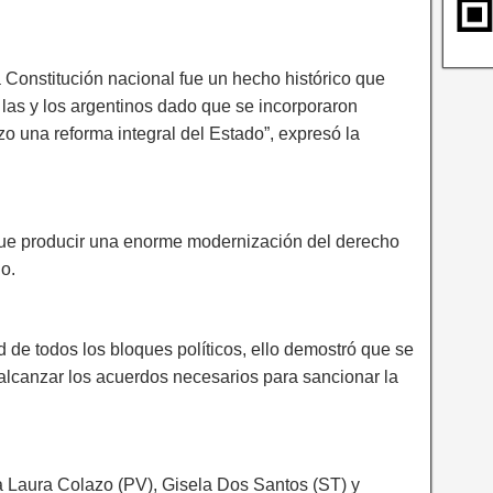
a Constitución nacional fue un hecho histórico que
 las y los argentinos dado que se incorporaron
zo una reforma integral del Estado”, expresó la
 fue producir una enorme modernización del derecho
o.
de todos los bloques políticos, ello demostró que se
 alcanzar los acuerdos necesarios para sancionar la
ía Laura Colazo (PV), Gisela Dos Santos (ST) y