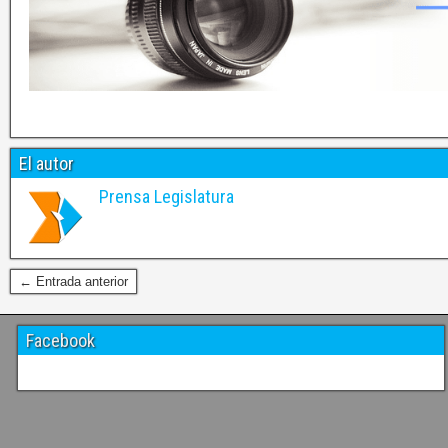
El autor
Prensa Legislatura
← Entrada anterior
Facebook