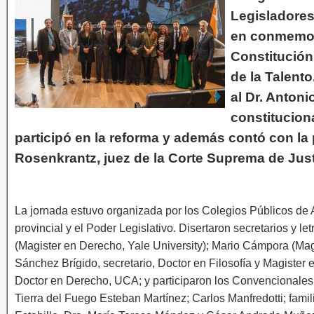
Legisladores
en conmemora
Constitución
de la Talent
al Dr. Anton
constitucion
participó en la reforma y además contó con la
Rosenkrantz, juez de la Corte Suprema de Just
La jornada estuvo organizada por los Colegios Públicos de
provincial y el Poder Legislativo. Disertaron secretarios y l
(Magister en Derecho, Yale University); Mario Cámpora (Mag
Sánchez Brígido, secretario, Doctor en Filosofía y Magister
Doctor en Derecho, UCA; y participaron los Convencionales
Tierra del Fuego Esteban Martínez; Carlos Manfredotti; fam