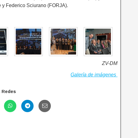
e y Federico Sciurano (FORJA).
ZV-DM
Galería de imágenes
n Redes