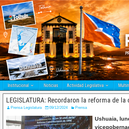
Institucional
Noticias
Actividad Legislativa
Multi
LEGISLATURA: Recordaron la reforma de la 
Prensa Legislatura
09/12/2024
Prensa
Ushuaia, lun
vicegobernad