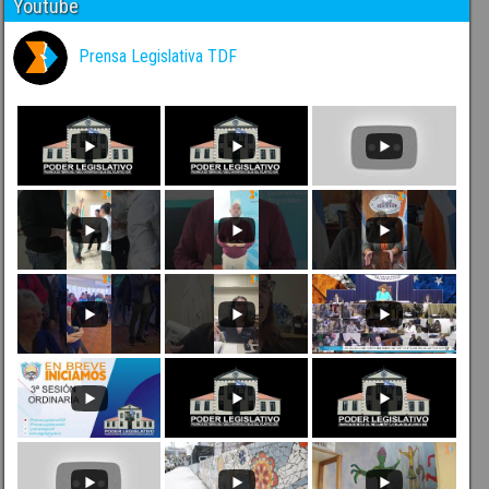
Youtube
Prensa Legislativa TDF