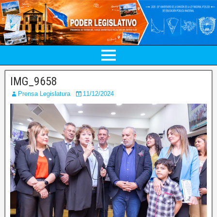
IMG_9658
Prensa Legislatura
11/12/2024