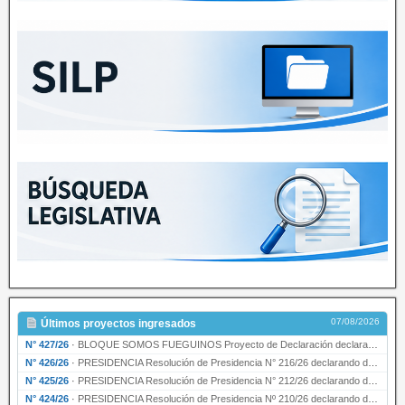
07/08/2026
Últimos proyectos ingresados
N° 427/26
·
BLOQUE SOMOS FUEGUINOS Proyecto de Declaración declarando de interés provincial PRESIDENCI…
N° 426/26
·
PRESIDENCIA Resolución de Presidencia N° 216/26 declarando de interés provincial la labor …
N° 425/26
·
PRESIDENCIA Resolución de Presidencia N° 212/26 declarando de interés provincial el “50° A…
N° 424/26
·
PRESIDENCIA Resolución de Presidencia Nº 210/26 declarando de interés provincial el proyec…