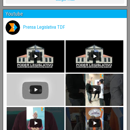
Youtube
Prensa Legislativa TDF