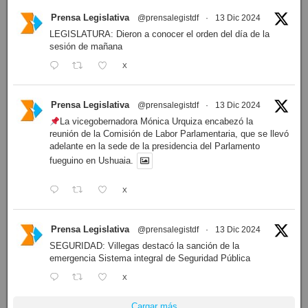
Prensa Legislativa
@prensalegistdf
·
13 Dic 2024
LEGISLATURA: Dieron a conocer el orden del día de la
sesión de mañana
X
Prensa Legislativa
@prensalegistdf
·
13 Dic 2024
La vicegobernadora Mónica Urquiza encabezó la
reunión de la Comisión de Labor Parlamentaria, que se llevó
adelante en la sede de la presidencia del Parlamento
fueguino en Ushuaia.
X
Prensa Legislativa
@prensalegistdf
·
13 Dic 2024
SEGURIDAD: Villegas destacó la sanción de la
emergencia Sistema integral de Seguridad Pública
X
Cargar más