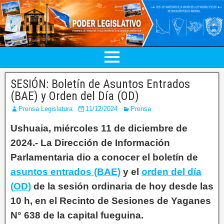
SESIÓN: Boletín de Asuntos Entrados
(BAE) y Orden del Día (OD)
Prensa Legislatura
11/12/2024
Prensa
Ushuaia, miércoles 11 de diciembre de
2024.- La Dirección de Información
Parlamentaria dio a conocer el boletín de
asuntos entrados (BAE)
y el
orden del día
(OD)
de la sesión ordinaria de hoy desde las
10 h, en el Recinto de Sesiones de Yaganes
N° 638 de la capital fueguina.