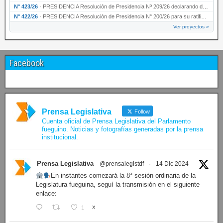
N° 423/26
·
PRESIDENCIA Resolución de Presidencia Nº 209/26 declarando de interés provincial la presen…
N° 422/26
·
PRESIDENCIA Resolución de Presidencia N° 200/26 para su ratificación.
Ver proyectos »
Facebook
Prensa Legislativa
Follow
Cuenta oficial de Prensa Legislativa del Parlamento
fueguino. Noticias y fotografías generadas por la prensa
institucional.
Prensa Legislativa
@prensalegistdf
·
14 Dic 2024
En instantes comezará la 8ª sesión ordinaria de la
Legislatura fueguina, seguí la transmisión en el siguiente
enlace:
1
X