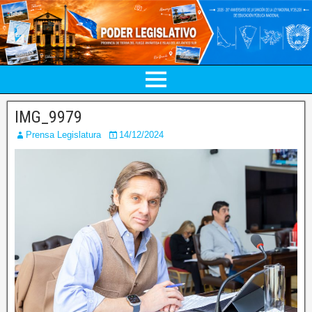
IMG_9979
Prensa Legislatura
14/12/2024