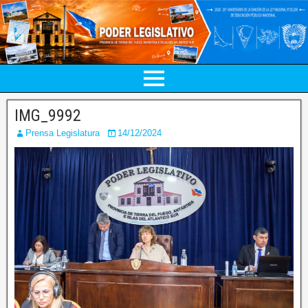
IMG_9992
Prensa Legislatura
14/12/2024