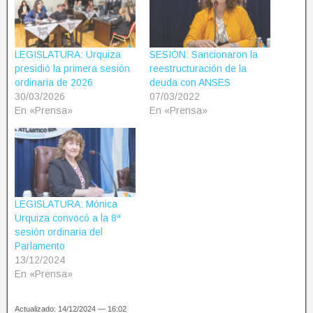
LEGISLATURA: Urquiza
SESIÓN: Sancionaron la
presidió la primera sesión
reestructuración de la
ordinaria de 2026
deuda con ANSES
30/03/2026
07/03/2022
En «Prensa»
En «Prensa»
LEGISLATURA: Mónica
Urquiza convocó a la 8ª
sesión ordinaria del
Parlamento
13/12/2024
En «Prensa»
Actualizado: 14/12/2024 — 16:02