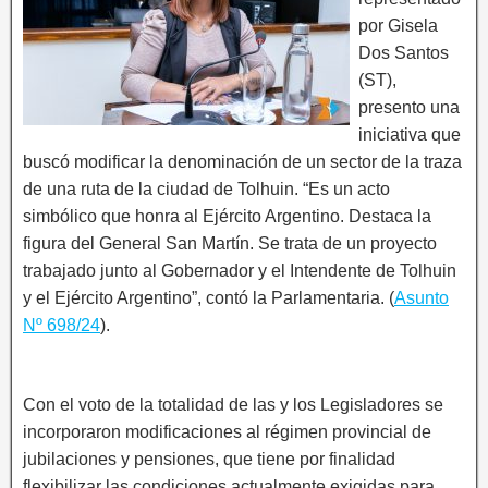
por Gisela
Dos Santos
(ST),
presento una
iniciativa que
buscó modificar la denominación de un sector de la traza
de una ruta de la ciudad de Tolhuin. “Es un acto
simbólico que honra al Ejército Argentino. Destaca la
figura del General San Martín. Se trata de un proyecto
trabajado junto al Gobernador y el Intendente de Tolhuin
y el Ejército Argentino”, contó la Parlamentaria. (
Asunto
Nº 698/24
).
Con el voto de la totalidad de las y los Legisladores se
incorporaron modificaciones al régimen provincial de
jubilaciones y pensiones, que tiene por finalidad
flexibilizar las condiciones actualmente exigidas para