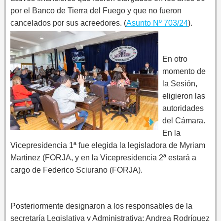
por el Banco de Tierra del Fuego y que no fueron
cancelados por sus acreedores. (
Asunto Nº 703/24
).
En otro
momento de
la Sesión,
eligieron las
autoridades
del Cámara.
En la
Vicepresidencia 1ª fue elegida la legisladora de Myriam
Martinez (FORJA, y en la Vicepresidencia 2ª estará a
cargo de Federico Sciurano (FORJA).
Posteriormente designaron a los responsables de la
secretaría Legislativa y Administrativa; Andrea Rodríguez