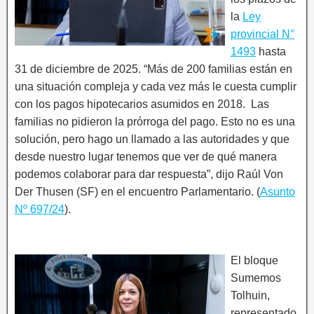
la
Ley
provincial N°
1493
hasta
31 de diciembre de 2025. “Más de 200 familias están en
una situación compleja y cada vez más le cuesta cumplir
con los pagos hipotecarios asumidos en 2018. Las
familias no pidieron la prórroga del pago. Esto no es una
solución, pero hago un llamado a las autoridades y que
desde nuestro lugar tenemos que ver de qué manera
podemos colaborar para dar respuesta”, dijo Raúl Von
Der Thusen (SF) en el encuentro Parlamentario. (
Asunto
Nº 697/24
).
El bloque
Sumemos
Tolhuin,
representado