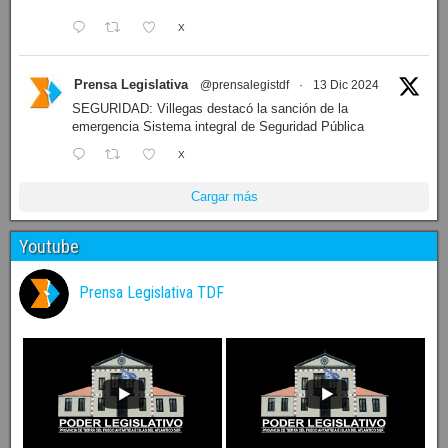
X
Prensa Legislativa
@prensalegistdf
·
13 Dic 2024
SEGURIDAD: Villegas destacó la sanción de la
emergencia Sistema integral de Seguridad Pública
X
Cargar más
Youtube
Prensa Legislativa TDF