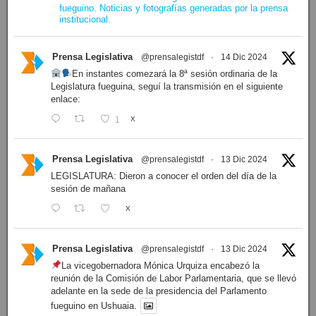
fueguino. Noticias y fotografías generadas por la prensa
institucional.
Prensa Legislativa
@prensalegistdf
·
14 Dic 2024
En instantes comezará la 8ª sesión ordinaria de la
Legislatura fueguina, seguí la transmisión en el siguiente
enlace:
1
X
Prensa Legislativa
@prensalegistdf
·
13 Dic 2024
LEGISLATURA: Dieron a conocer el orden del día de la
sesión de mañana
X
Prensa Legislativa
@prensalegistdf
·
13 Dic 2024
La vicegobernadora Mónica Urquiza encabezó la
reunión de la Comisión de Labor Parlamentaria, que se llevó
adelante en la sede de la presidencia del Parlamento
fueguino en Ushuaia.