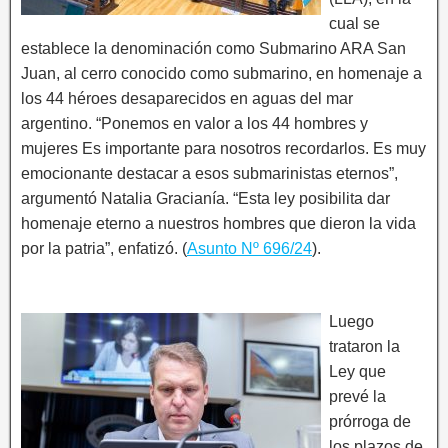
cual se
establece la denominación como Submarino ARA San
Juan, al cerro conocido como submarino, en homenaje a
los 44 héroes desaparecidos en aguas del mar
argentino. “Ponemos en valor a los 44 hombres y
mujeres Es importante para nosotros recordarlos. Es muy
emocionante destacar a esos submarinistas eternos”,
argumentó Natalia Gracianía. “Esta ley posibilita dar
homenaje eterno a nuestros hombres que dieron la vida
por la patria”, enfatizó. (
Asunto Nº 696/24
).
Luego
trataron la
Ley que
prevé la
prórroga de
los plazos de