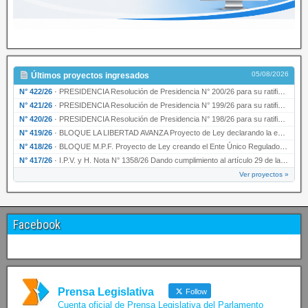
05/08/2026
Últimos proyectos ingresados
N° 422/26
·
PRESIDENCIA Resolución de Presidencia N° 200/26 para su ratificación.
N° 421/26
·
PRESIDENCIA Resolución de Presidencia N° 199/26 para su ratificación.
N° 420/26
·
PRESIDENCIA Resolución de Presidencia N° 198/26 para su ratificación.
N° 419/26
·
BLOQUE LA LIBERTAD AVANZA Proyecto de Ley declarando la esencialidad del servicio educativ…
N° 418/26
·
BLOQUE M.P.F. Proyecto de Ley creando el Ente Único Regulador de servicios públicos de la …
N° 417/26
·
I.P.V. y H. Nota N° 1358/26 Dando cumplimiento al artículo 29 de la Ley provincial N° 1399…
Ver proyectos »
Facebook
Prensa Legislativa
Follow
Cuenta oficial de Prensa Legislativa del Parlamento