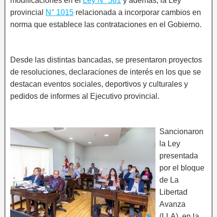
modificaciones en el
Ley Nº 561
y además, la Ley
provincial
N° 1015
relacionada a incorporar cambios en
norma que establece las contrataciones en el Gobierno.
Desde las distintas bancadas, se presentaron proyectos
de resoluciones, declaraciones de interés en los que se
destacan eventos sociales, deportivos y culturales y
pedidos de informes al Ejecutivo provincial.
Sancionaron
la Ley
presentada
por el bloque
de La
Libertad
Avanza
(LLA), en la