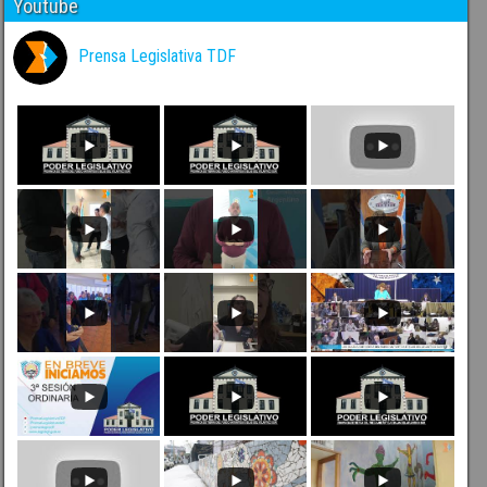
Youtube
Prensa Legislativa TDF