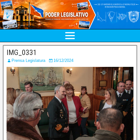
IMG_0331
Prensa Legislatura
16/12/2024