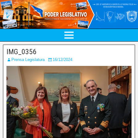
IMG_0356
Prensa Legislatura
16/12/2024