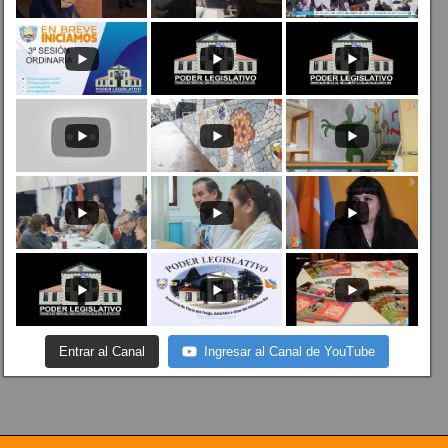
Entrar al Canal
Ingresar al Canal de YouTube