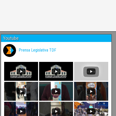
Youtube
Prensa Legislativa TDF