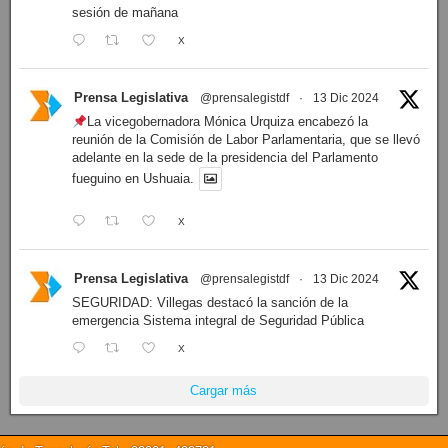
sesión de mañana
X
Prensa Legislativa
@prensalegistdf
·
13 Dic 2024
La vicegobernadora Mónica Urquiza encabezó la
reunión de la Comisión de Labor Parlamentaria, que se llevó
adelante en la sede de la presidencia del Parlamento
fueguino en Ushuaia.
X
Prensa Legislativa
@prensalegistdf
·
13 Dic 2024
SEGURIDAD: Villegas destacó la sanción de la
emergencia Sistema integral de Seguridad Pública
X
Cargar más