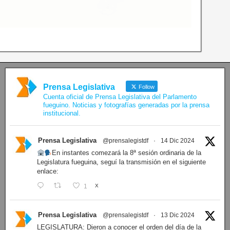
Prensa Legislativa
Follow
Cuenta oficial de Prensa Legislativa del Parlamento
fueguino. Noticias y fotografías generadas por la prensa
institucional.
Prensa Legislativa
@prensalegistdf
·
14 Dic 2024
En instantes comezará la 8ª sesión ordinaria de la
Legislatura fueguina, seguí la transmisión en el siguiente
enlace:
1
X
Prensa Legislativa
@prensalegistdf
·
13 Dic 2024
LEGISLATURA: Dieron a conocer el orden del día de la