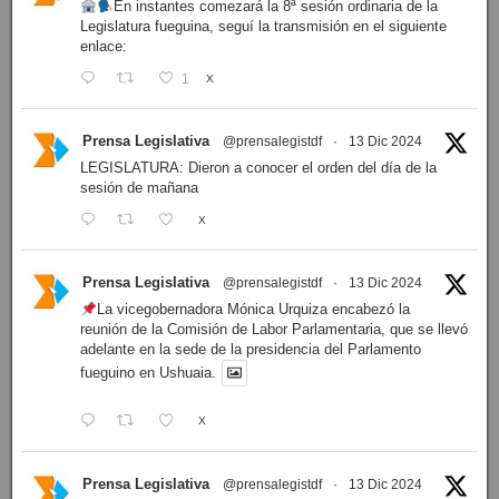
En instantes comezará la 8ª sesión ordinaria de la
Legislatura fueguina, seguí la transmisión en el siguiente
enlace:
1
X
Prensa Legislativa
@prensalegistdf
·
13 Dic 2024
LEGISLATURA: Dieron a conocer el orden del día de la
sesión de mañana
X
Prensa Legislativa
@prensalegistdf
·
13 Dic 2024
La vicegobernadora Mónica Urquiza encabezó la
reunión de la Comisión de Labor Parlamentaria, que se llevó
adelante en la sede de la presidencia del Parlamento
fueguino en Ushuaia.
X
Prensa Legislativa
@prensalegistdf
·
13 Dic 2024