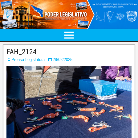
FAH_2124
Prensa Legislatura
28/02/2025