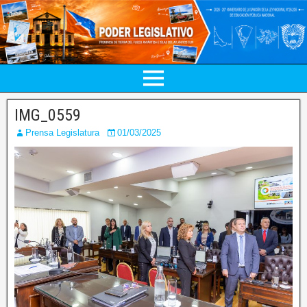
IMG_0559
Prensa Legislatura
01/03/2025