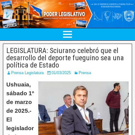
LEGISLATURA: Sciurano celebró que el
desarrollo del deporte fueguino sea una
política de Estado
Prensa Legislatura
01/03/2025
Prensa
Ushuaia,
sábado 1º
de marzo
de 2025.-
El
legislador