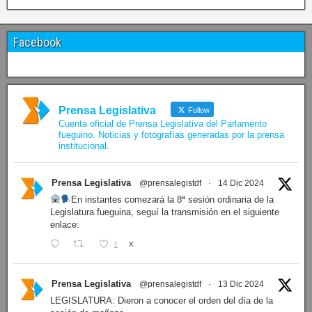
Facebook
Prensa Legislativa
Follow
Cuenta oficial de Prensa Legislativa del Parlamento
fueguino. Noticias y fotografías generadas por la prensa
institucional.
Prensa Legislativa
@prensalegistdf
·
14 Dic 2024
En instantes comezará la 8ª sesión ordinaria de la
Legislatura fueguina, seguí la transmisión en el siguiente
enlace:
1
X
Prensa Legislativa
@prensalegistdf
·
13 Dic 2024
LEGISLATURA: Dieron a conocer el orden del día de la