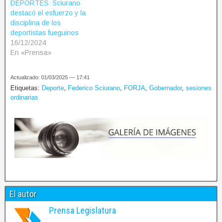
DEPORTES: Sciurano
destacó el esfuerzo y la
disciplina de los
deportistas fueguinos
16/12/2024
En «Prensa»
Actualizado: 01/03/2025 — 17:41
Etiquetas:
Deporte
,
Federico Sciurano
,
FORJA
,
Gobernador
,
sesiones
ordinarias
El autor
Prensa Legislatura