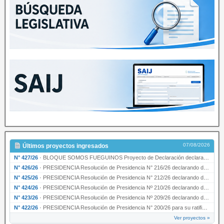
07/08/2026
Últimos proyectos ingresados
N° 427/26
·
BLOQUE SOMOS FUEGUINOS Proyecto de Declaración declarando de interés provincial PRESIDENCI…
N° 426/26
·
PRESIDENCIA Resolución de Presidencia N° 216/26 declarando de interés provincial la labor …
N° 425/26
·
PRESIDENCIA Resolución de Presidencia N° 212/26 declarando de interés provincial el “50° A…
N° 424/26
·
PRESIDENCIA Resolución de Presidencia Nº 210/26 declarando de interés provincial el proyec…
N° 423/26
·
PRESIDENCIA Resolución de Presidencia Nº 209/26 declarando de interés provincial la presen…
N° 422/26
·
PRESIDENCIA Resolución de Presidencia N° 200/26 para su ratificación.
Ver proyectos »