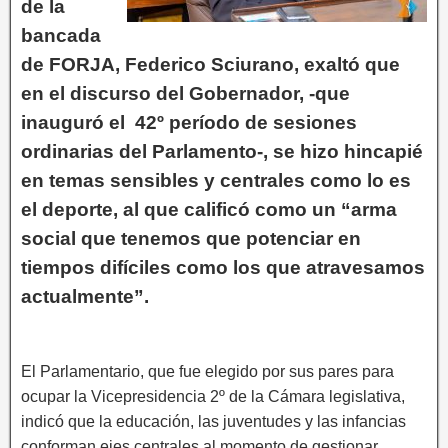
de la
bancada
de FORJA, Federico Sciurano, exaltó que
en el discurso del Gobernador, -que
inauguró el 42º período de sesiones
ordinarias del Parlamento-, se hizo hincapié
en temas sensibles y centrales como lo es
el deporte, al que calificó como un “arma
social que tenemos que potenciar en
tiempos difíciles como los que atravesamos
actualmente”.
El Parlamentario, que fue elegido por sus pares para
ocupar la Vicepresidencia 2º de la Cámara legislativa,
indicó que la educación, las juventudes y las infancias
conforman ejes centrales al momento de gestionar