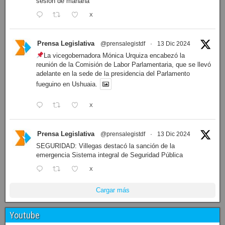
sesión de mañana
X
Prensa Legislativa
@prensalegistdf
·
13 Dic 2024
La vicegobernadora Mónica Urquiza encabezó la
reunión de la Comisión de Labor Parlamentaria, que se llevó
adelante en la sede de la presidencia del Parlamento
fueguino en Ushuaia.
X
Prensa Legislativa
@prensalegistdf
·
13 Dic 2024
SEGURIDAD: Villegas destacó la sanción de la
emergencia Sistema integral de Seguridad Pública
X
Cargar más
Youtube