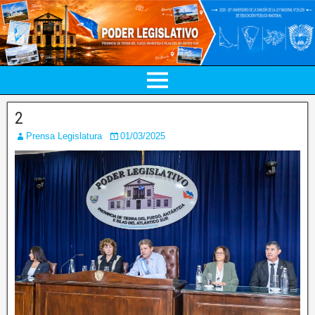
2
Prensa Legislatura
01/03/2025