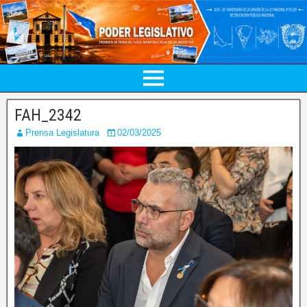
FAH_2342
Prensa Legislatura
02/03/2025