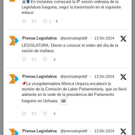
En instantes comezará la 8ª sesión ordinaria de la
Legislatura fueguina, seguí la transmisión en el siguiente
enlace:
1
X
Prensa Legislativa
@prensalegistdf
·
13 Dic 2024
LEGISLATURA: Dieron a conocer el orden del día de la
sesión de mañana
X
Prensa Legislativa
@prensalegistdf
·
13 Dic 2024
La vicegobernadora Mónica Urquiza encabezó la
reunión de la Comisión de Labor Parlamentaria, que se llevó
adelante en la sede de la presidencia del Parlamento
fueguino en Ushuaia.
X
Prensa Legislativa
@prensalegistdf
·
13 Dic 2024