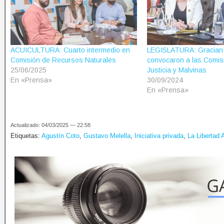
ACUICULTURA: Cuarto intermedio en
LEGISLATURA: Gracianí
Comisión de Recursos Naturales
convocaron a las Comis
25/06/2025
Justicia y Malvinas
En «Prensa»
30/09/2024
En «Prensa»
Actualizado: 04/03/2025 — 22:58
Etiquetas:
Agustín Coto
,
Gustavo Melella
,
Iniciativa privada
,
La Libertad