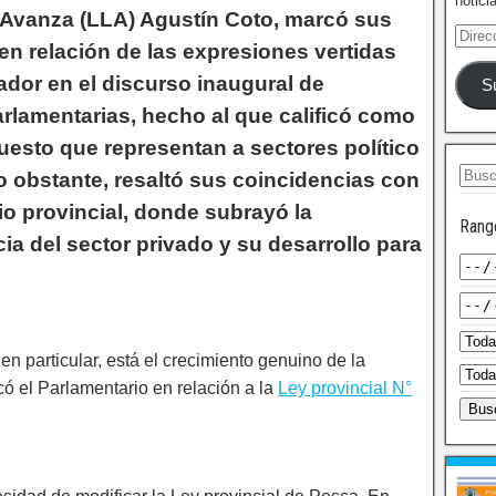
notici
 Avanza (LLA) Agustín Coto, marcó sus
 en relación de las expresiones vertidas
dor en el discurso inaugural de
S
rlamentarias, hecho al que calificó como
puesto que representan a sectores político
No obstante, resaltó sus coincidencias con
io provincial, donde subrayó la
Rang
ia del sector privado y su desarrollo para
 particular, está el crecimiento genuino de la
có el Parlamentario en relación a la
Ley provincial N°