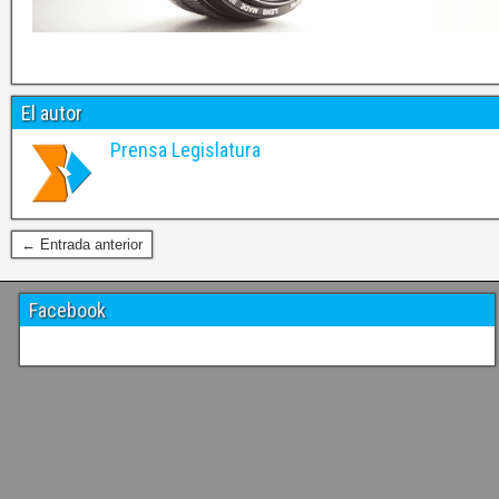
El autor
Prensa Legislatura
← Entrada anterior
Facebook