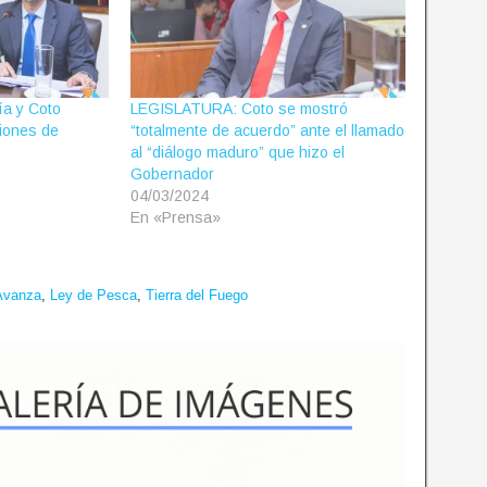
a y Coto
LEGISLATURA: Coto se mostró
iones de
“totalmente de acuerdo” ante el llamado
al “diálogo maduro” que hizo el
Gobernador
04/03/2024
En «Prensa»
 Avanza
,
Ley de Pesca
,
Tierra del Fuego