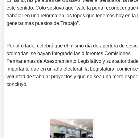
En tanto, las palabras de Gustavo Melella, señalaron la nec
este sentido, Coto sostuvo que “vale la pena reconocer que
trabajar en una reforma en los topes que tenemos hoy en la
generar más puestos de Trabajo”.
Por otro lado, celebró que el mismo día de apertura de sesi
ordinarias, se hayan integrado las diferentes Comisiones
Permanentes de Asesoramiento Legislativo y sus autoridade
importante que en un año electoral, la Legislatura, comience
voluntad de trabajar proyectos y que no sea una mera espec
concluyó.