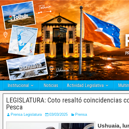
Institucional
Noticias
Actividad Legislativa
Multi
LEGISLATURA: Coto resaltó coincidencias c
Pesca
Prensa Legislatura
03/03/2025
Prensa
Ushuaia, lu