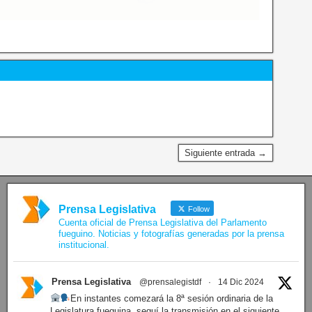
Siguiente entrada →
Prensa Legislativa
Follow
Cuenta oficial de Prensa Legislativa del Parlamento
fueguino. Noticias y fotografías generadas por la prensa
institucional.
Prensa Legislativa
@prensalegistdf
·
14 Dic 2024
En instantes comezará la 8ª sesión ordinaria de la
Legislatura fueguina, seguí la transmisión en el siguiente