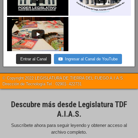
Entrar al Canal
Ingresar al Canal de YouTube
© Copyright 2022 LEGISLATURA DE TIERRA DEL FUEGO A.I.A.S.
Dirección de Tecnología Tel.: 02901- 422731
Descubre más desde Legislatura TDF
A.I.A.S.
Suscríbete ahora para seguir leyendo y obtener acceso al
archivo completo.