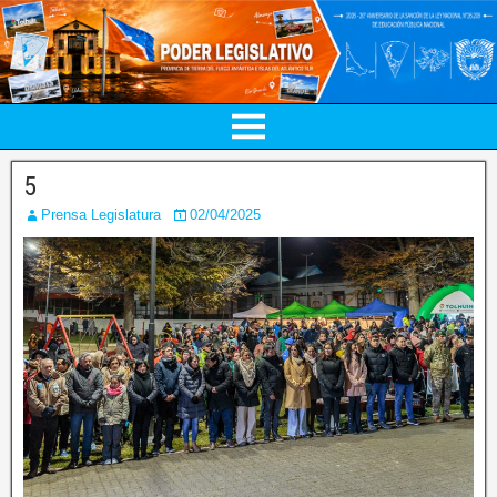
5
Prensa Legislatura
02/04/2025