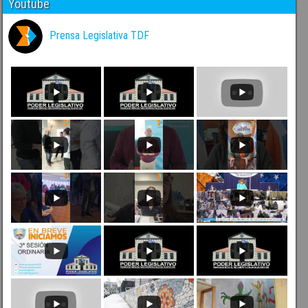
Youtube
Prensa Legislativa TDF