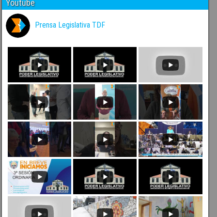
Youtube
Prensa Legislativa TDF