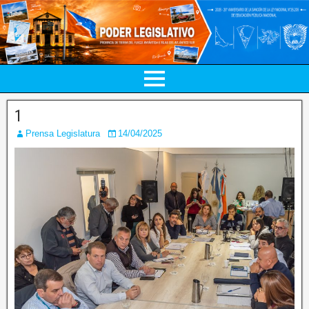
1
Prensa Legislatura
14/04/2025