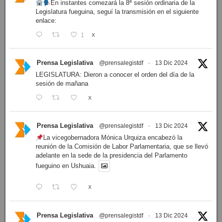
En instantes comezará la 8ª sesión ordinaria de la
Legislatura fueguina, seguí la transmisión en el siguiente
enlace:
1
X
Prensa Legislativa
@prensalegistdf
·
13 Dic 2024
LEGISLATURA: Dieron a conocer el orden del día de la
sesión de mañana
X
Prensa Legislativa
@prensalegistdf
·
13 Dic 2024
La vicegobernadora Mónica Urquiza encabezó la
reunión de la Comisión de Labor Parlamentaria, que se llevó
adelante en la sede de la presidencia del Parlamento
fueguino en Ushuaia.
X
Prensa Legislativa
@prensalegistdf
·
13 Dic 2024