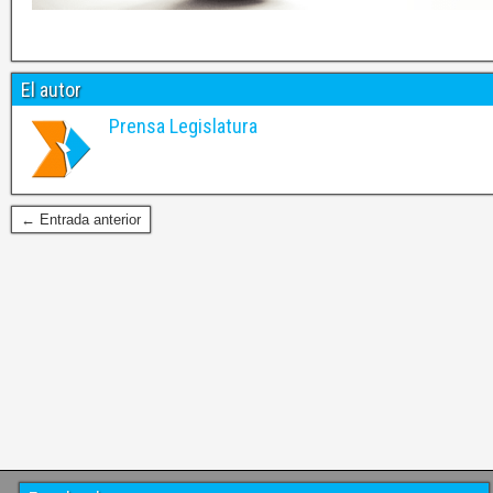
El autor
Prensa Legislatura
← Entrada anterior