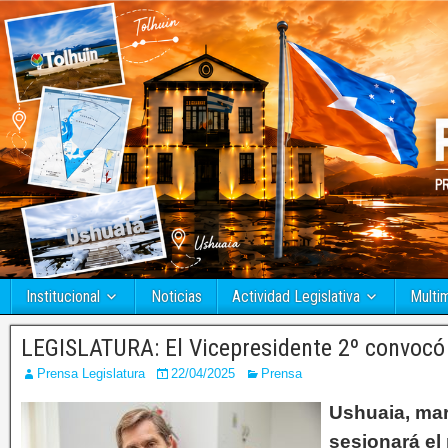
Institucional
Noticias
Actividad Legislativa
Multi
LEGISLATURA: El Vicepresidente 2º convocó 
Prensa Legislatura
22/04/2025
Prensa
Ushuaia, mart
sesionará el 