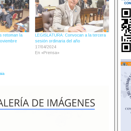
s retoman la
LEGISLATURA: Convocan a la tercera
noviembre
sesión ordinaria del año
17/04/2024
En «Prensa»
aia