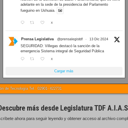
adelante en la sede de la presidencia del Parlamento
fueguino en Ushuaia.
X
Prensa Legislativa
@prensalegistdf
·
13 Dic 2024
SEGURIDAD: Villegas destacó la sanción de la
emergencia Sistema integral de Seguridad Pública
X
Cargar más
 de Tecnología Tel.: 02901- 422731
Descubre más desde Legislatura TDF A.I.A.S
críbete ahora para seguir leyendo y obtener acceso al archivo compl