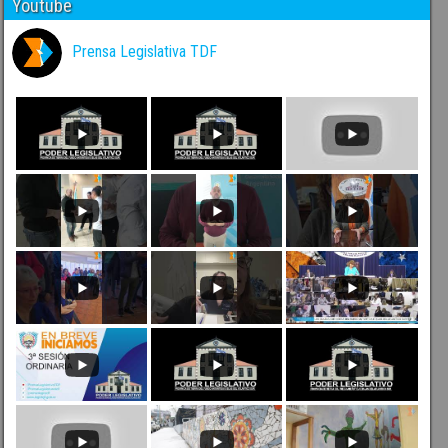
Youtube
Prensa Legislativa TDF