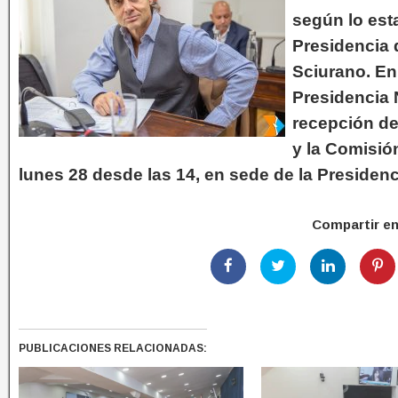
según lo esta
Presidencia 
Sciurano. E
Presidencia N
recepción de
y la Comisió
lunes 28 desde las 14, en sede de la Presidenc
Compartir e
PUBLICACIONES RELACIONADAS: