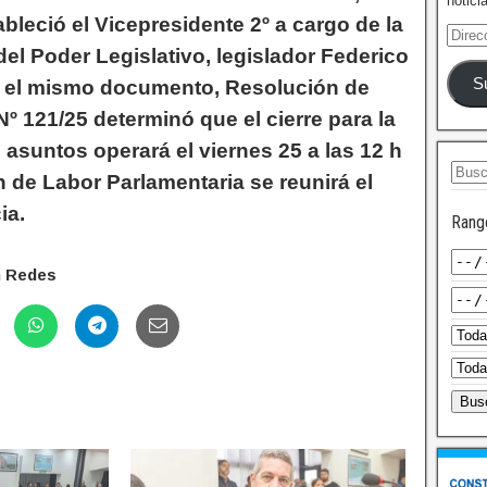
notici
bleció el Vicepresidente 2º a cargo de la
del Poder Legislativo, legislador Federico
S
n el mismo documento, Resolución de
º 121/25 determinó que el cierre para la
 asuntos operará el viernes 25 a las 12 h
n de Labor Parlamentaria se reunirá el
ia.
Rang
n Redes