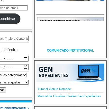
as.
uscribirse
o de Fechas
COMUNICADO INSTITUCIONAL
Tutorial Genus Nomade
Manual de Usuarios Finales GenExpedientes